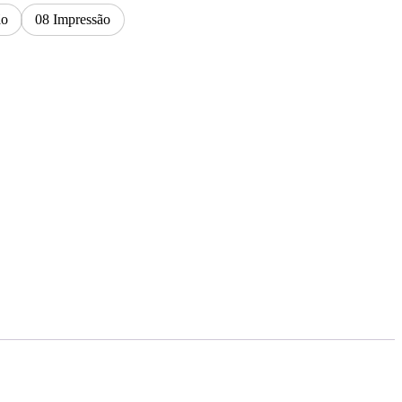
ão
08 Impressão