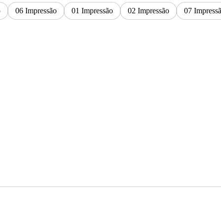
o
06 Impressão
01 Impressão
02 Impressão
07 Impress