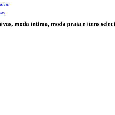
vas
vas, moda íntima, moda praia e itens seleci