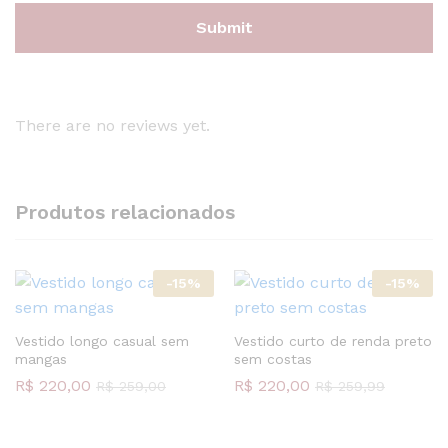
There are no reviews yet.
Produtos relacionados
-
15
%
-
15
%
Vestido longo casual sem
Vestido curto de renda preto
mangas
sem costas
R$
220,00
R$
220,00
R$
259,00
R$
259,99