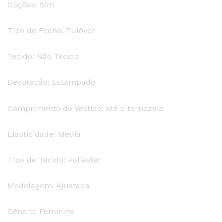
Opções: Sim
Tipo de Fecho: Pulôver
Tecido: Não Tecido
Decoração: Estampado
Comprimento do Vestido: Até o tornozelo
Elasticidade: Média
Tipo de Tecido: Poliéster
Modelagem: Ajustada
Gênero: Feminino