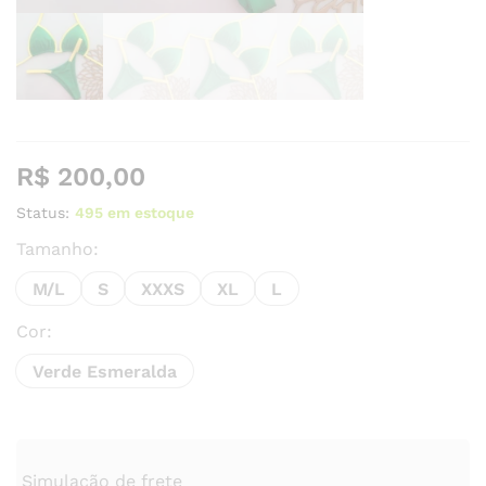
R$
200,00
Status:
495 em estoque
Tamanho:
M/L
S
XXXS
XL
L
Cor:
Verde Esmeralda
Simulação de frete