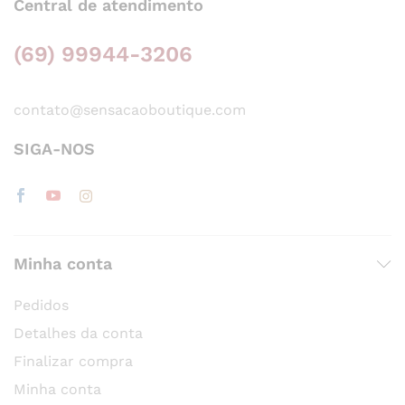
Central de atendimento
(69) 99944-3206
contato@sensacaoboutique.com
SIGA-NOS
Minha conta
Pedidos
Detalhes da conta
Finalizar compra
Minha conta