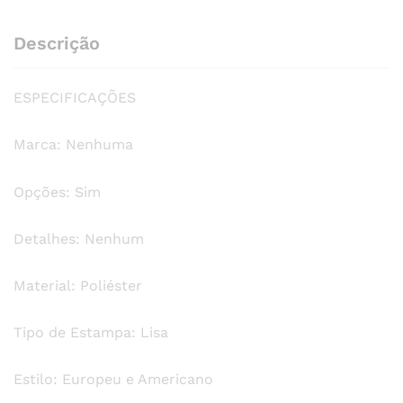
de
poliéster
Descrição
quantity
ESPECIFICAÇÕES
Marca: Nenhuma
Opções: Sim
Detalhes: Nenhum
Material: Poliéster
Tipo de Estampa: Lisa
Estilo: Europeu e Americano