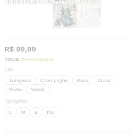
R$
99,99
Status:
263 em estoque
Cor:
Turquesa
Champagne
Rosa
Cinza
Preto
Verde
Tamanho:
L
M
S
1XL