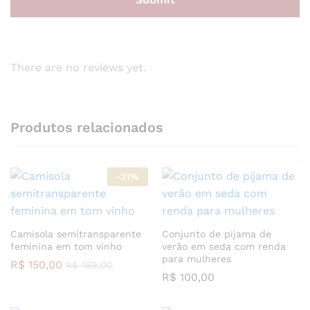
There are no reviews yet.
Produtos relacionados
-
21
%
Camisola semitransparente
Conjunto de pijama de
feminina em tom vinho
verão em seda com renda
para mulheres
R$
150,00
R$
189,00
R$
100,00