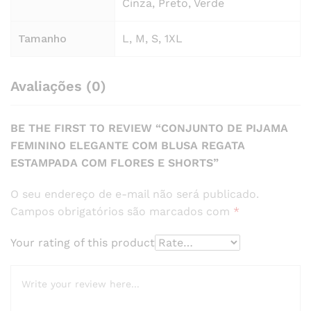
Cinza, Preto, Verde
Tamanho
L, M, S, 1XL
Avaliações (0)
BE THE FIRST TO REVIEW “CONJUNTO DE PIJAMA
FEMININO ELEGANTE COM BLUSA REGATA
ESTAMPADA COM FLORES E SHORTS”
O seu endereço de e-mail não será publicado.
Campos obrigatórios são marcados com
*
Your rating of this product