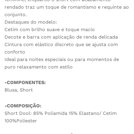
rendado traz um toque de romantismo e requinte ao
conjunto.
Destaques do modelo:
Cetim com brilho suave e toque macio
Decote e barra com aplicação de renda delicada
Cintura com elástico discreto que se ajusta com
conforto
Ideal para noites especiais ou para momentos de
puro relaxamento com estilo
-COMPONENTES:
Blusa, Short
-COMPOSIÇÃO:
Short Dool: 85% Poliamida 15% Elastano/ Cetim
100%Poliester