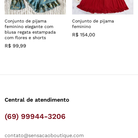
Conjunto de pijama
Conjunto de pijama
feminino elegante com
feminino
blusa regata estampada
R$
154,00
com flores e shorts
R$
99,99
Central de atendimento
(69) 99944-3206
contato@sensacaoboutique.com