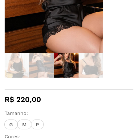
R$
220,00
Tamanho:
G
M
P
Cores: