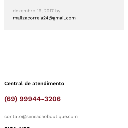
dezembro 16, 2017
by
mailzacorreia24@gmail.com
Central de atendimento
(69) 99944-3206
contato@sensacaoboutique.com