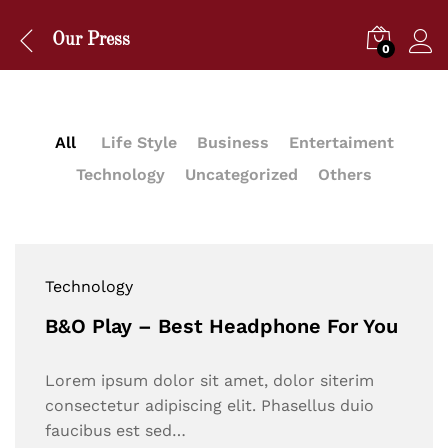
Our Press
0
All
Life Style
Business
Entertaiment
Technology
Uncategorized
Others
Technology
B&O Play – Best Headphone For You
Lorem ipsum dolor sit amet, dolor siterim
consectetur adipiscing elit. Phasellus duio
faucibus est sed…